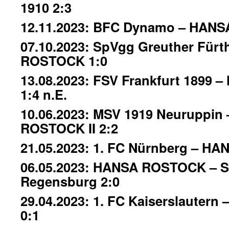
1910 2:3
12.11.2023: BFC Dynamo – HANS
07.10.2023: SpVgg Greuther Für
ROSTOCK 1:0
13.08.2023: FSV Frankfurt 1899
1:4 n.E.
10.06.2023: MSV 1919 Neuruppin
ROSTOCK II 2:2
21.05.2023: 1. FC Nürnberg – H
06.05.2023: HANSA ROSTOCK – 
Regensburg 2:0
29.04.2023: 1. FC Kaiserslaute
0:1