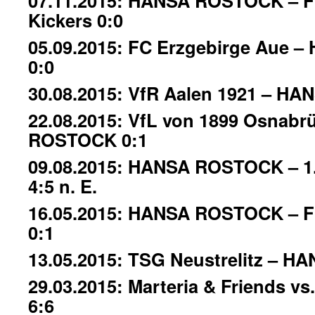
07.11.2015: HANSA ROSTOCK – 
Kickers 0:0
05.09.2015: FC Erzgebirge Aue
0:0
30.08.2015: VfR Aalen 1921 – H
22.08.2015: VfL von 1899 Osnab
ROSTOCK 0:1
09.08.2015: HANSA ROSTOCK – 1.
4:5 n. E.
16.05.2015: HANSA ROSTOCK – F
0:1
13.05.2015: TSG Neustrelitz – 
29.03.2015: Marteria & Friends vs
6:6