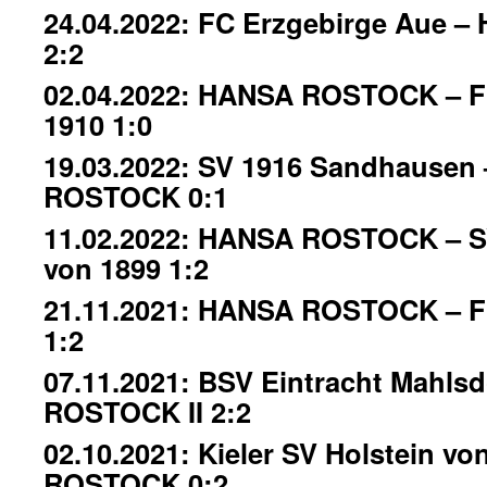
24.04.2022: FC Erzgebirge Aue
2:2
02.04.2022: HANSA ROSTOCK – FC
1910 1:0
19.03.2022: SV 1916 Sandhausen
ROSTOCK 0:1
11.02.2022: HANSA ROSTOCK – 
von 1899 1:2
21.11.2021: HANSA ROSTOCK – F
1:2
07.11.2021: BSV Eintracht Mahls
ROSTOCK II 2:2
02.10.2021: Kieler SV Holstein v
ROSTOCK 0:2