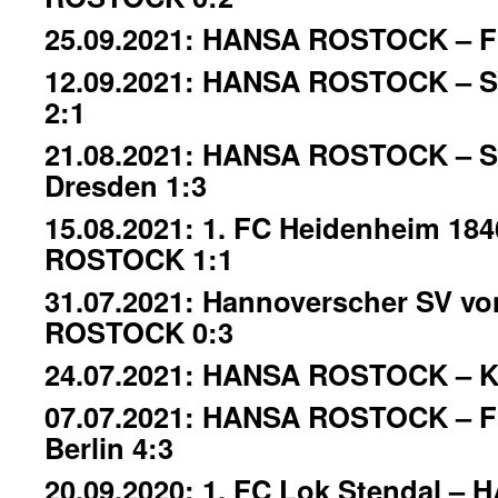
25.09.2021: HANSA ROSTOCK – FC
12.09.2021: HANSA ROSTOCK – S
2:1
21.08.2021: HANSA ROSTOCK – 
Dresden 1:3
15.08.2021: 1. FC Heidenheim 18
ROSTOCK 1:1
31.07.2021: Hannoverscher SV v
ROSTOCK 0:3
24.07.2021: HANSA ROSTOCK – Ka
07.07.2021: HANSA ROSTOCK – FC
Berlin 4:3
20.09.2020: 1. FC Lok Stendal –