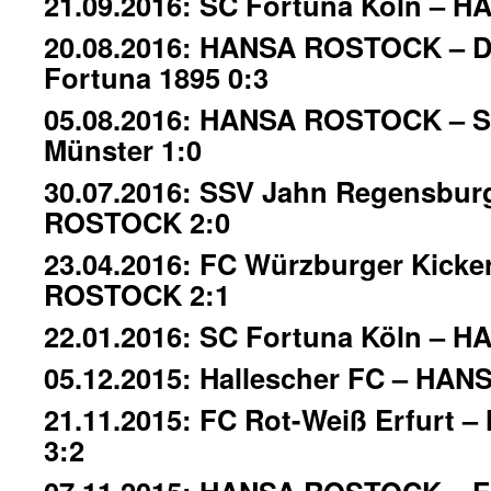
21.09.2016: SC Fortuna Köln – 
20.08.2016: HANSA ROSTOCK – D
Fortuna 1895 0:3
05.08.2016: HANSA ROSTOCK – S
Münster 1:0
30.07.2016: SSV Jahn Regensbu
ROSTOCK 2:0
23.04.2016: FC Würzburger Kick
ROSTOCK 2:1
22.01.2016: SC Fortuna Köln – 
05.12.2015: Hallescher FC – HA
21.11.2015: FC Rot-Weiß Erfurt
3:2