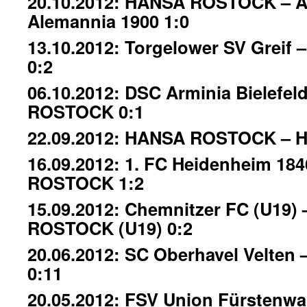
20.10.2012: HANSA ROSTOCK – 
Alemannia 1900 1:0
13.10.2012: Torgelower SV Grei
0:2
06.10.2012: DSC Arminia Bielefe
ROSTOCK 0:1
22.09.2012: HANSA ROSTOCK – Ha
16.09.2012: 1. FC Heidenheim 18
ROSTOCK 1:2
15.09.2012: Chemnitzer FC (U19)
ROSTOCK (U19) 0:2
20.06.2012: SC Oberhavel Velt
0:11
20.05.2012: FSV Union Fürstenw