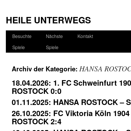
HEILE UNTERWEGS
Besuchte
Nächste
Kontakt
Spiele
Spiele
HANSA ROSTO
Archiv der Kategorie:
18.04.2026: 1. FC Schweinfurt 1
ROSTOCK 0:0
01.11.2025: HANSA ROSTOCK – SC
26.10.2025: FC Viktoria Köln 190
ROSTOCK 2:4