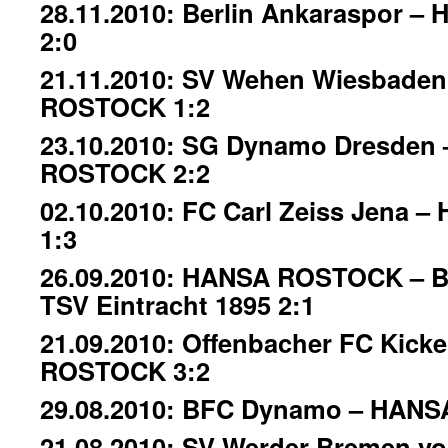
28.11.2010: Berlin Ankaraspor 
2:0
21.11.2010: SV Wehen Wiesbade
ROSTOCK 1:2
23.10.2010: SG Dynamo Dresden
ROSTOCK 2:2
02.10.2010: FC Carl Zeiss Jena
1:3
26.09.2010: HANSA ROSTOCK – B
TSV Eintracht 1895 2:1
21.09.2010: Offenbacher FC Kick
ROSTOCK 3:2
29.08.2010: BFC Dynamo – HANS
21.08.2010: SV Werder Bremen vo