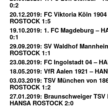
0:2
20.12.2019: FC Viktoria Köln 190
ROSTOCK 1:5
19.10.2019: 1. FC Magdeburg –
0:1
29.09.2019: SV Waldhof Mannhei
ROSTOCK 1:1
23.08.2019: FC Ingolstadt 04 –
18.05.2019: VfR Aalen 1921 – H
03.03.2019: TSV München von 18
ROSTOCK 1:2
27.01.2019: Braunschweiger TSV 
HANSA ROSTOCK 2:0