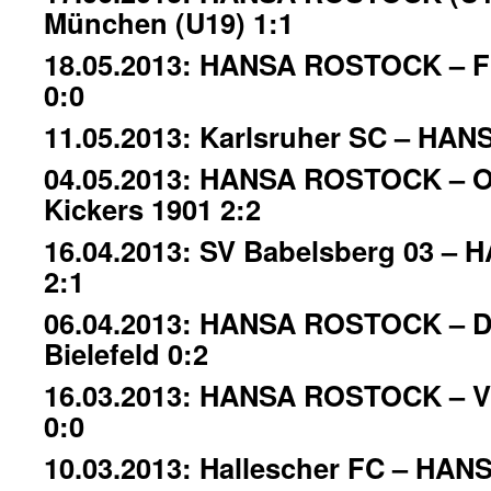
München (U19) 1:1
18.05.2013: HANSA ROSTOCK – FC
0:0
11.05.2013: Karlsruher SC – HA
04.05.2013: HANSA ROSTOCK – O
Kickers 1901 2:2
16.04.2013: SV Babelsberg 03 
2:1
06.04.2013: HANSA ROSTOCK – D
Bielefeld 0:2
16.03.2013: HANSA ROSTOCK – VfB
0:0
10.03.2013: Hallescher FC – HA