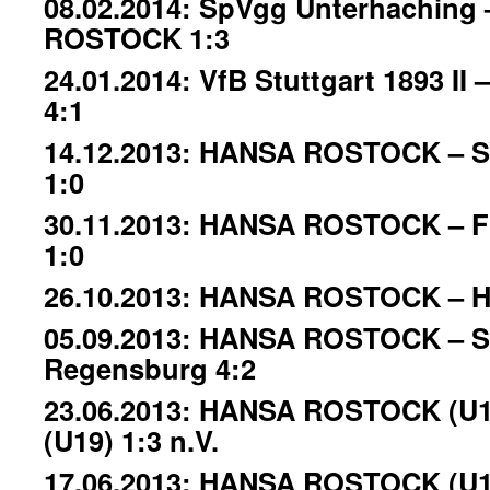
08.02.2014: SpVgg Unterhaching
ROSTOCK 1:3
24.01.2014: VfB Stuttgart 1893 
4:1
14.12.2013: HANSA ROSTOCK – SV
1:0
30.11.2013: HANSA ROSTOCK – FC
1:0
26.10.2013: HANSA ROSTOCK – Ha
05.09.2013: HANSA ROSTOCK – 
Regensburg 4:2
23.06.2013: HANSA ROSTOCK (U19
(U19) 1:3 n.V.
17.06.2013: HANSA ROSTOCK (U1