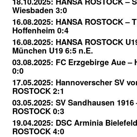
18.10.2025: HANSA ROSTOCK – 
Wiesbaden 3:0
16.08.2025: HANSA ROSTOCK – 
Hoffenheim 0:4
16.08.2025: HANSA ROSTOCK U19
München U19 6:5 n.E.
03.08.2025: FC Erzgebirge Aue
0:0
17.05.2025: Hannoverscher SV vo
ROSTOCK 2:1
03.05.2025: SV Sandhausen 1916
ROSTOCK 0:3
19.04.2025: DSC Arminia Bielefe
ROSTOCK 4:0