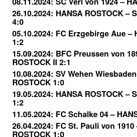
08.11.2024: SC Verl von 1924 –
26.10.2024: HANSA ROSTOCK – S
4:0
05.10.2024: FC Erzgebirge Aue
1:2
15.09.2024: BFC Preussen von 1
ROSTOCK II 2:1
10.08.2024: SV Wehen Wiesbade
ROSTOCK 1:0
19.05.2024: HANSA ROSTOCK – S
1:2
11.05.2024: FC Schalke 04 – HA
26.04.2024: FC St. Pauli von 191
ROSTOCK 1:0