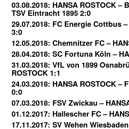
03.08.2018: HANSA ROSTOCK – B
TSV Eintracht 1895 2:0
29.07.2018: FC Energie Cottbu
3:0
12.05.2018: Chemnitzer FC – H
28.04.2018: SC Fortuna Köln – 
31.03.2018: VfL von 1899 Osnab
ROSTOCK 1:1
24.03.2018: HANSA ROSTOCK – FC
0:0
07.03.2018: FSV Zwickau – HAN
01.12.2017: Hallescher FC – HA
17.11.2017: SV Wehen Wiesbade