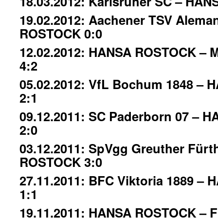
18.03.2012: Karlsruher SC – HA
19.02.2012: Aachener TSV Alema
ROSTOCK 0:0
12.02.2012: HANSA ROSTOCK – M
4:2
05.02.2012: VfL Bochum 1848 
2:1
09.12.2011: SC Paderborn 07 –
2:0
03.12.2011: SpVgg Greuther Für
ROSTOCK 3:0
27.11.2011: BFC Viktoria 1889 –
1:1
19.11.2011: HANSA ROSTOCK – FC