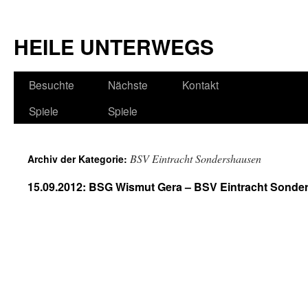
HEILE UNTERWEGS
Besuchte
Nächste
Kontakt
Spiele
Spiele
BSV Eintracht Sondershausen
Archiv der Kategorie:
15.09.2012: BSG Wismut Gera – BSV Eintracht Sonde