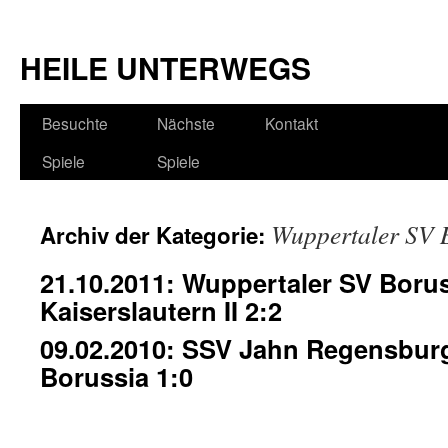
HEILE UNTERWEGS
Besuchte
Nächste
Kontakt
Spiele
Spiele
Wuppertaler SV 
Archiv der Kategorie:
21.10.2011: Wuppertaler SV Borus
Kaiserslautern II 2:2
09.02.2010: SSV Jahn Regensbur
Borussia 1:0