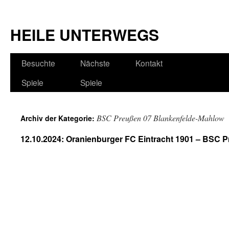
HEILE UNTERWEGS
Besuchte
Nächste
Kontakt
Spiele
Spiele
BSC Preußen 07 Blankenfelde-Mahlow
Archiv der Kategorie:
12.10.2024: Oranienburger FC Eintracht 1901 – BSC P