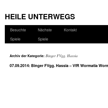
HEILE UNTERWEGS
Besuchte
Nächste
Kontakt
Spiele
Spiele
Binger FVgg. Hassia
Archiv der Kategorie:
07.09.2014: Binger FVgg. Hassia – VfR Wormatia Worms