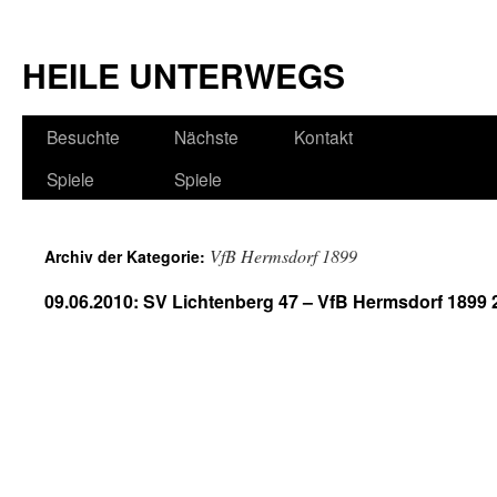
HEILE UNTERWEGS
Besuchte
Nächste
Kontakt
Spiele
Spiele
VfB Hermsdorf 1899
Archiv der Kategorie:
09.06.2010: SV Lichtenberg 47 – VfB Hermsdorf 1899 