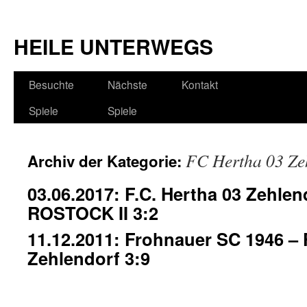
HEILE UNTERWEGS
Besuchte
Nächste
Kontakt
Spiele
Spiele
FC Hertha 03 Ze
Archiv der Kategorie:
03.06.2017: F.C. Hertha 03 Zehle
ROSTOCK II 3:2
11.12.2011: Frohnauer SC 1946 – 
Zehlendorf 3:9