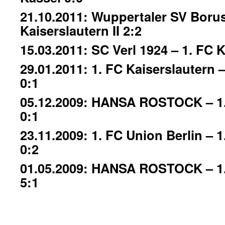
21.10.2011: Wuppertaler SV Borus
Kaiserslautern II 2:2
15.03.2011: SC Verl 1924 – 1. FC K
29.01.2011: 1. FC Kaiserslautern 
0:1
05.12.2009: HANSA ROSTOCK – 1.
0:1
23.11.2009: 1. FC Union Berlin – 
0:2
01.05.2009: HANSA ROSTOCK – 1.
5:1