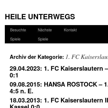
HEILE UNTERWEGS
Besuchte
Nächste
Kontakt
Spiele
Spiele
1. FC Kaiserslau
Archiv der Kategorie:
29.04.2023: 1. FC Kaiserslaute
0:1
09.08.2015: HANSA ROSTOCK – 1.
4:5 n. E.
18.03.2013: 1. FC Kaiserslautern 
Kassel 0:0