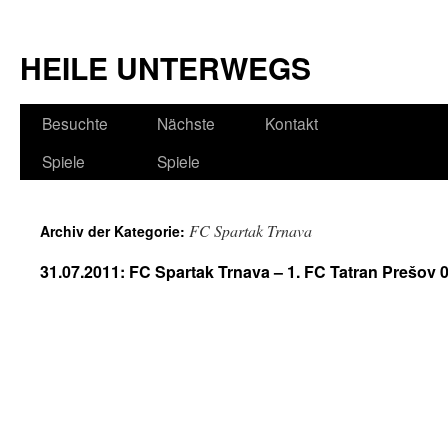
HEILE UNTERWEGS
Besuchte
Nächste
Kontakt
Spiele
Spiele
FC Spartak Trnava
Archiv der Kategorie:
31.07.2011: FC Spartak Trnava – 1. FC Tatran Prešov 0