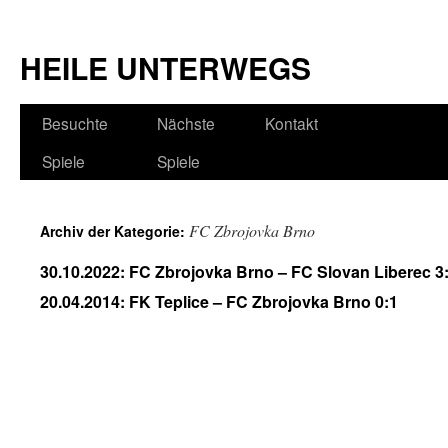
HEILE UNTERWEGS
Besuchte
Nächste
Kontakt
Spiele
Spiele
FC Zbrojovka Brno
Archiv der Kategorie:
30.10.2022: FC Zbrojovka Brno – FC Slovan Liberec 3
20.04.2014: FK Teplice – FC Zbrojovka Brno 0:1