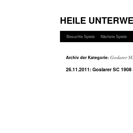
HEILE UNTERW
Besuchte Spiele
Nächste Spiele
Goslarer S
Archiv der Kategorie:
26.11.2011: Goslarer SC 190