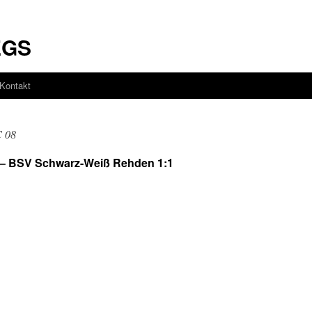
EGS
Kontakt
C 08
8 – BSV Schwarz-Weiß Rehden 1:1