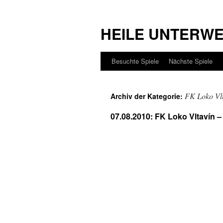
HEILE UNTERW
Besuchte Spiele
Nächste Spiele
FK Loko Vl
Archiv der Kategorie:
07.08.2010: FK Loko Vltavín 