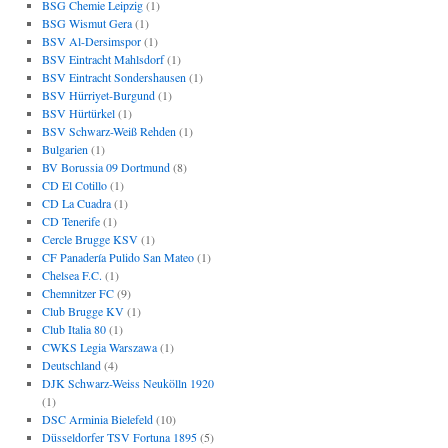
BSG Chemie Leipzig
(1)
BSG Wismut Gera
(1)
BSV Al-Dersimspor
(1)
BSV Eintracht Mahlsdorf
(1)
BSV Eintracht Sondershausen
(1)
BSV Hürriyet-Burgund
(1)
BSV Hürtürkel
(1)
BSV Schwarz-Weiß Rehden
(1)
Bulgarien
(1)
BV Borussia 09 Dortmund
(8)
CD El Cotillo
(1)
CD La Cuadra
(1)
CD Tenerife
(1)
Cercle Brugge KSV
(1)
CF Panadería Pulido San Mateo
(1)
Chelsea F.C.
(1)
Chemnitzer FC
(9)
Club Brugge KV
(1)
Club Italia 80
(1)
CWKS Legia Warszawa
(1)
Deutschland
(4)
DJK Schwarz-Weiss Neukölln 1920
(1)
DSC Arminia Bielefeld
(10)
Düsseldorfer TSV Fortuna 1895
(5)