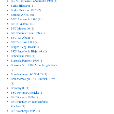
B.S.V. Grün-Weiss-Neukölln 1950
(1)
Berlin Hilalspor
(1)
Berlin Türkspor 1965
(2)
Berliner AK 07
(6)
BFC Alemannia 1890
(1)
BFC Dynamo
(14)
BFC Meteor 06
(1)
BFC Preussen von 1894
(1)
BFC Tur Abdin
(1)
BFC Viktoria 1889
(4)
Binger FVgg. Hassia
(1)
BKS Jagiellonia Białystok
(2)
Bohemians 1905
(1)
Borussia Pankow 1960
(1)
Borussia VfL 1900 Mönchengladbach
(2)
Brandenburger SC Süd 05
(3)
Braunschweiger TSV Eintracht 1895
(8)
Brøndby IF
(1)
BSC Fortuna Glienicke
(1)
BSC Kickers 1900
(1)
BSC Preußen 07 Blankenfelde-
Mahlow
(1)
BSC Rehberge 1945
(1)