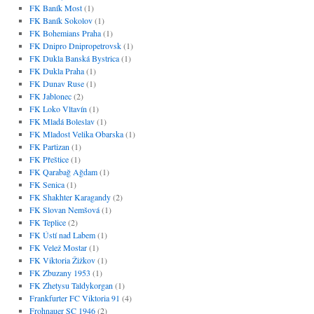
FK Baník Most
(1)
FK Baník Sokolov
(1)
FK Bohemians Praha
(1)
FK Dnipro Dnipropetrovsk
(1)
FK Dukla Banská Bystrica
(1)
FK Dukla Praha
(1)
FK Dunav Ruse
(1)
FK Jablonec
(2)
FK Loko Vltavín
(1)
FK Mladá Boleslav
(1)
FK Mladost Velika Obarska
(1)
FK Partizan
(1)
FK Přeštice
(1)
FK Qarabağ Ağdam
(1)
FK Senica
(1)
FK Shakhter Karagandy
(2)
FK Slovan Nemšová
(1)
FK Teplice
(2)
FK Ústí nad Labem
(1)
FK Velež Mostar
(1)
FK Viktoria Žižkov
(1)
FK Zbuzany 1953
(1)
FK Zhetysu Taldykorgan
(1)
Frankfurter FC Viktoria 91
(4)
Frohnauer SC 1946
(2)