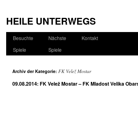
HEILE UNTERWEGS
Besuchte
Nächste
Kontakt
Spiele
Spiele
FK Velež Mostar
Archiv der Kategorie:
09.08.2014: FK Velež Mostar – FK Mladost Velika Obar