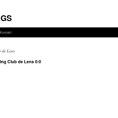
EGS
Kontakt
 de Lens
ing Club de Lens 0:0