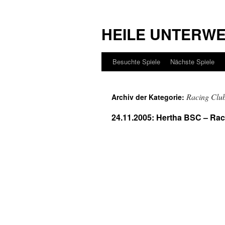
HEILE UNTERW
Besuchte Spiele
Nächste Spiele
Racing Club
Archiv der Kategorie:
24.11.2005: Hertha BSC – Rac