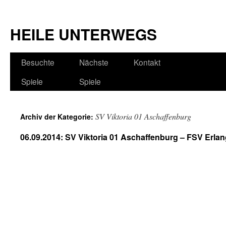
HEILE UNTERWEGS
Besuchte
Nächste
Kontakt
Spiele
Spiele
SV Viktoria 01 Aschaffenburg
Archiv der Kategorie:
06.09.2014: SV Viktoria 01 Aschaffenburg – FSV Erla