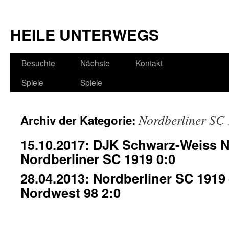
HEILE UNTERWEGS
Besuchte
Nächste
Kontakt
Spiele
Spiele
Nordberliner SC
Archiv der Kategorie:
15.10.2017: DJK Schwarz-Weiss N
Nordberliner SC 1919 0:0
28.04.2013: Nordberliner SC 1919
Nordwest 98 2:0