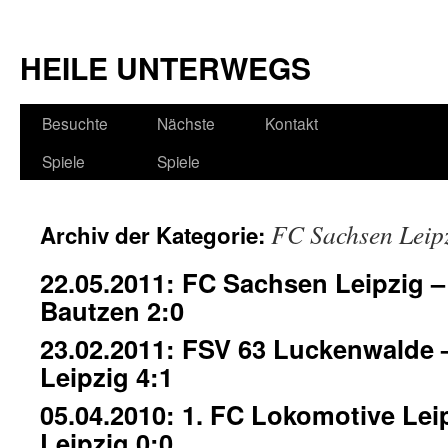
HEILE UNTERWEGS
Besuchte
Nächste
Kontakt
Spiele
Spiele
FC Sachsen Leip
Archiv der Kategorie:
22.05.2011: FC Sachsen Leipzig 
Bautzen 2:0
23.02.2011: FSV 63 Luckenwalde
Leipzig 4:1
05.04.2010: 1. FC Lokomotive Le
Leipzig 0:0