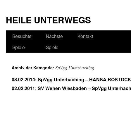
HEILE UNTERWEGS
Besuchte
Nächste
Kontakt
Spiele
Spiele
SpVgg Unterhaching
Archiv der Kategorie:
08.02.2014: SpVgg Unterhaching – HANSA ROSTOCK
02.02.2011: SV Wehen Wiesbaden – SpVgg Unterhach