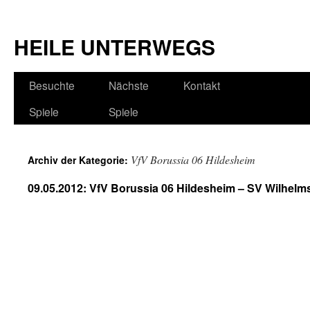
HEILE UNTERWEGS
Besuchte
Nächste
Kontakt
Spiele
Spiele
VfV Borussia 06 Hildesheim
Archiv der Kategorie:
09.05.2012: VfV Borussia 06 Hildesheim – SV Wilhelm