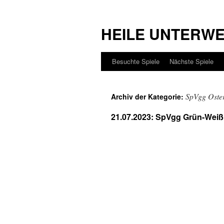
HEILE UNTERW
Besuchte Spiele
Nächste Spiele
SpVgg Oste
Archiv der Kategorie:
21.07.2023: SpVgg Grün-Weiß