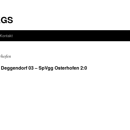
EGS
Kontakt
rhofen
 Deggendorf 03 – SpVgg Osterhofen 2:0