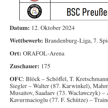
Datum:
12. Oktober 2024
Wettbewerb:
Brandenburg-Liga, 7. Spi
Ort:
ORAFOL-Arena
Zuschauer:
175
OFC
: Blöck – Schöffel, T. Kretschman
Siegler – Walter (87. Karwinkel), Mahm
Musaitov, Saadaev (73. Waclawczyk) – 
Kavurmacioglu (77. F. Schütze) – Train