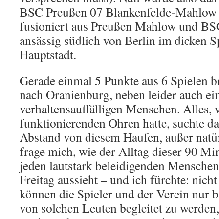
BSC Preußen 07 Blankenfelde-Mahlow 
fusioniert aus Preußen Mahlow und BS
ansässig südlich von Berlin im dicken S
Hauptstadt.
Gerade einmal 5 Punkte aus 6 Spielen b
nach Oranienburg, neben leider auch ei
verhaltensauffälligen Menschen. Alles, 
funktionierenden Ohren hatte, suchte da
Abstand von diesem Haufen, außer natür
frage mich, wie der Alltag dieser 90 Mi
jeden lautstark beleidigenden Mensche
Freitag aussieht – und ich fürchte: nicht
können die Spieler und der Verein nur b
von solchen Leuten begleitet zu werden