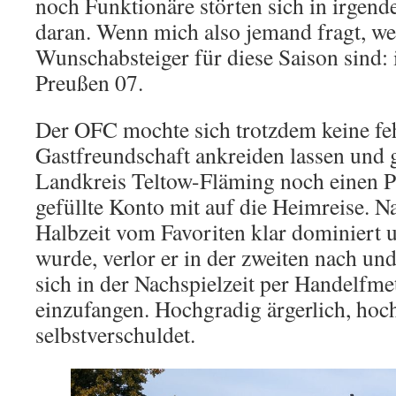
noch Funktionäre störten sich in irgend
daran. Wenn mich also jemand fragt, w
Wunschabsteiger für diese Saison sind:
Preußen 07.
Der OFC mochte sich trotzdem keine fe
Gastfreundschaft ankreiden lassen und
Landkreis Teltow-Fläming noch einen Pu
gefüllte Konto mit auf die Heimreise. N
Halbzeit vom Favoriten klar dominiert
wurde, verlor er in der zweiten nach u
sich in der Nachspielzeit per Handelfm
einzufangen. Hochgradig ärgerlich, hoc
selbstverschuldet.