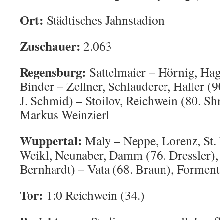
Ort:
Städtisches Jahnstadion
Zuschauer:
2.063
Regensburg:
Sattelmaier – Hörnig, Ha
Binder – Zellner, Schlauderer, Haller (9
J. Schmid) – Stoilov, Reichwein (80. Sh
Markus Weinzierl
Wuppertal:
Maly – Neppe, Lorenz, St. 
Weikl, Neunaber, Damm (76. Dressler), 
Bernhardt) – Vata (68. Braun), Formen
Tor:
1:0 Reichwein (34.)