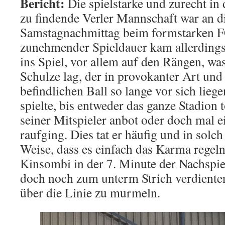
Bericht:
Die spielstarke und zurecht in 
zu findende Verler Mannschaft war an 
Samstagnachmittag beim formstarken F
zunehmender Spieldauer kam allerdings
ins Spiel, vor allem auf den Rängen, w
Schulze lag, der in provokanter Art und
befindlichen Ball so lange vor sich liege
spielte, bis entweder das ganze Stadion t
seiner Mitspieler anbot oder doch mal 
raufging. Dies tat er häufig und in solch
Weise, dass es einfach das Karma regel
Kinsombi in der 7. Minute der Nachspiel
doch noch zum unterm Strich verdiente
über die Linie zu murmeln.