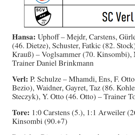
Hansa:
Uphoff – Mejdr, Carstens, Gürl
(46. Dietze), Schuster, Fatkic (82. Stoc
Krauß) – Voglsammer (70. Kinsombi), N
Trainer Daniel Brinkmann
Verl:
P. Schulze – Mhamdi, Ens, F. Otto
Bezio), Waidner, Gayret, Taz (86. Kohle
Steczyk), Y. Otto (46. Otto) – Trainer T
Tore:
1:0 Carstens (5.), 1:1 Arweiler (26
Kinsombi (90.+7)