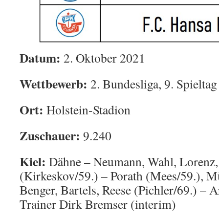
Datum:
2. Oktober 2021
Wettbewerb:
2. Bundesliga, 9. Spieltag
Ort:
Holstein-Stadion
Zuschauer:
9.240
Kiel:
Dähne – Neumann, Wahl, Lorenz,
(Kirkeskov/59.) – Porath (Mees/59.), M
Benger, Bartels, Reese (Pichler/69.) – 
Trainer Dirk Bremser (interim)