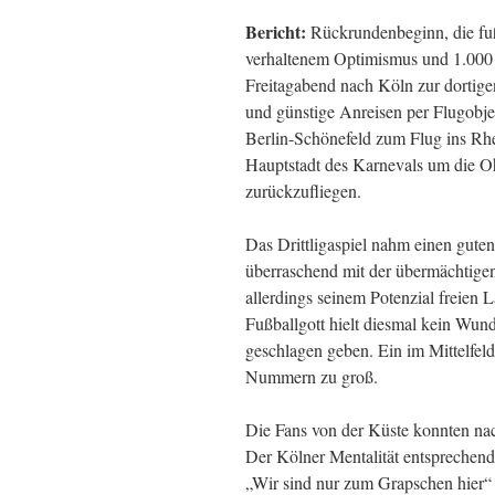
Bericht:
Rückrundenbeginn, die fußb
verhaltenem Optimismus und 1.000 
Freitagabend nach Köln zur dortige
und günstige Anreisen per Flugobjek
Berlin-Schönefeld zum Flug ins Rhe
Hauptstadt des Karnevals um die 
zurückzufliegen.
Das Drittligaspiel nahm einen guten
überraschend mit der übermächtige
allerdings seinem Potenzial freien 
Fußballgott hielt diesmal kein Wun
geschlagen geben. Ein im Mittelfeld
Nummern zu groß.
Die Fans von der Küste konnten nach
Der Kölner Mentalität entsprechen
„Wir sind nur zum Grapschen hier“ 