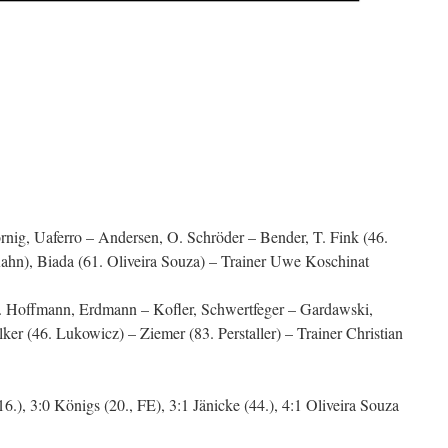
nig, Uaferro – Andersen, O. Schröder – Bender, T. Fink (46.
n), Biada (61. Oliveira Souza) – Trainer Uwe Koschinat
Hoffmann, Erdmann – Kofler, Schwertfeger – Gardawski,
er (46. Lukowicz) – Ziemer (83. Perstaller) – Trainer Christian
16.), 3:0 Königs (20., FE), 3:1 Jänicke (44.), 4:1 Oliveira Souza