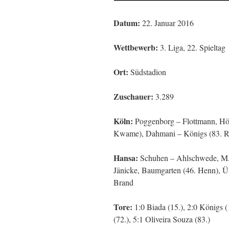
Datum:
22. Januar 2016
Wettbewerb:
3. Liga, 22. Spieltag
Ort:
Südstadion
Zuschauer:
3.289
Köln:
Poggenborg – Flottmann, Hör
Kwame), Dahmani – Königs (83. Rah
Hansa:
Schuhen – Ahlschwede, M. 
Jänicke, Baumgarten (46. Henn), Ülk
Brand
Tore:
1:0 Biada (15.), 2:0 Königs (
(72.), 5:1 Oliveira Souza (83.)