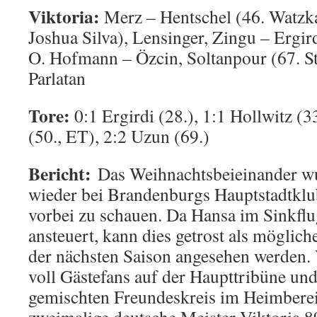
Viktoria:
Merz – Hentschel (46. Watzka
Joshua Silva), Lensinger, Zingu – Ergird
O. Hofmann – Özcin, Soltanpour (67. St
Parlatan
Tore:
0:1 Ergirdi (28.), 1:1 Hollwitz (3
(50., ET), 2:2 Uzun (69.)
Bericht:
Das Weihnachtsbeieinander wu
wieder bei Brandenburgs Hauptstadtklu
vorbei zu schauen. Da Hansa im Sinkflu
ansteuert, kann dies getrost als mögli
der nächsten Saison angesehen werden.
voll Gästefans auf der Haupttribüne un
gemischten Freundeskreis im Heimberei