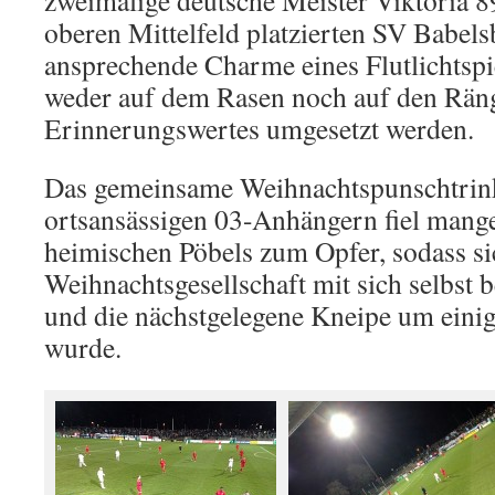
zweimalige deutsche Meister Viktoria 8
oberen Mittelfeld platzierten SV Babels
ansprechende Charme eines Flutlichtspie
weder auf dem Rasen noch auf den Rän
Erinnerungswertes umgesetzt werden.
Das gemeinsame Weihnachtspunschtrin
ortsansässigen 03-Anhängern fiel mang
heimischen Pöbels zum Opfer, sodass si
Weihnachtsgesellschaft mit sich selbst 
und die nächstgelegene Kneipe um eini
wurde.