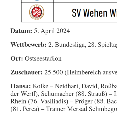
Datum:
5. April 2024
Wettbewerb:
2. Bundesliga, 28. Spielta
Ort:
Ostseestadion
Zuschauer:
25.500 (Heimbereich ausve
Hansa:
Kolke – Neidhart, David, Roßbac
der Werff), Schumacher (88. Strauß) – I
Rhein (76. Vasiliadis) – Pröger (88. 
(81. Perea) – Trainer Mersad Selimbego