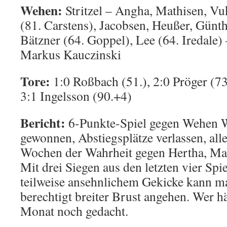
Wehen:
Stritzel – Angha, Mathisen, V
(81. Carstens), Jacobsen, Heußer, Günth
Bätzner (64. Goppel), Lee (64. Iredale) 
Markus Kauczinski
Tore:
1:0 Roßbach (51.), 2:0 Pröger (73.
3:1 Ingelsson (90.+4)
Bericht:
6-Punkte-Spiel gegen Wehen W
gewonnen, Abstiegsplätze verlassen, alle
Wochen der Wahrheit gegen Hertha, Mag
Mit drei Siegen aus den letzten vier Spi
teilweise ansehnlichem Gekicke kann m
berechtigt breiter Brust angehen. Wer h
Monat noch gedacht.