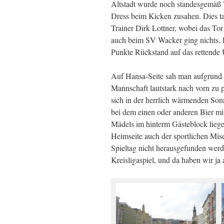
Altstadt wurde noch standesgemäß 
Dress beim Kicken zusahen. Dies ta
Trainer Dirk Lottner, wobei das Tor
auch beim SV Wacker ging nichts. D
Punkte Rückstand auf das rettende 
Auf Hansa-Seite sah man aufgrund d
Mannschaft lautstark nach vorn zu p
sich in der herrlich wärmenden Son
bei dem einen oder anderen Bier mi
Mädels im hinterm Gästeblock lie
Heimseite auch der sportlichen Mis
Spieltag nicht herausgefunden werd
Kreisligaspiel, und da haben wir ja 