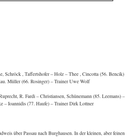
, Schröck , Taffertshofer – Holz – Thee , Cincotta (56. Bencik)
au. Müller (66. Rosinger) – Trainer Uwe Wolf
 Ruprecht, R. Fardi – Christiansen, Schünemann (85. Leemans) –
e – Ioannidis (77. Haufe) – Trainer Dirk Lottner
weis über Passau nach Burghausen. In der kleinen, aber feinen