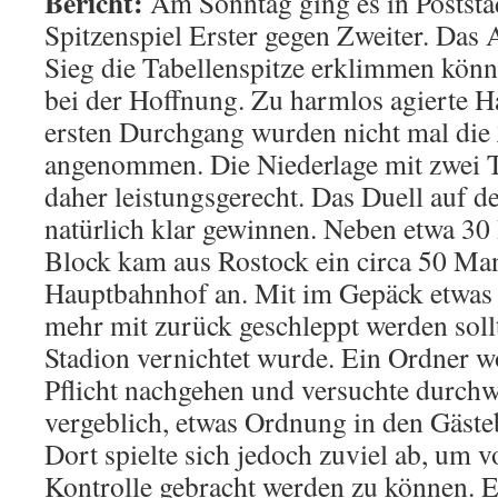
Bericht:
Am Sonntag ging es in Poststa
Spitzenspiel Erster gegen Zweiter. Das
Sieg die Tabellenspitze erklimmen könne
bei der Hoffnung. Zu harmlos agierte H
ersten Durchgang wurden nicht mal die
angenommen. Die Niederlage mit zwei 
daher leistungsgerecht. Das Duell auf 
natürlich klar gewinnen. Neben etwa 30
Block kam aus Rostock ein circa 50 M
Hauptbahnhof an. Mit im Gepäck etwas P
mehr mit zurück geschleppt werden soll
Stadion vernichtet wurde. Ein Ordner wol
Pflicht nachgehen und versuchte durch
vergeblich, etwas Ordnung in den Gäst
Dort spielte sich jedoch zuviel ab, um v
Kontrolle gebracht werden zu können. Ei