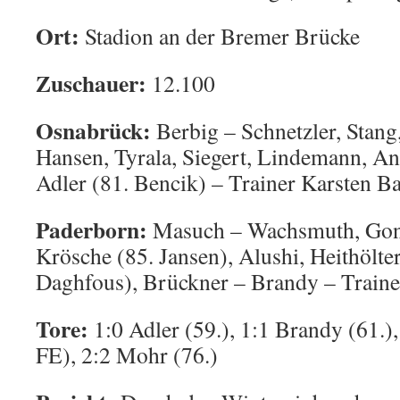
Ort:
Stadion an der Bremer Brücke
Zuschauer:
12.100
Osnabrück:
Berbig – Schnetzler, Stang
Hansen, Tyrala, Siegert, Lindemann, An
Adler (81. Bencik) – Trainer Karsten 
Paderborn:
Masuch – Wachsmuth, Gonth
Krösche (85. Jansen), Alushi, Heithölte
Daghfous), Brückner – Brandy – Train
Tore:
1:0 Adler (59.), 1:1 Brandy (61.)
FE), 2:2 Mohr (76.)