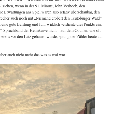
llziehen, wenn in der 91. Minute, John Verhoek, den
ie Erwartungen ans Spiel waren also relativ überschaubar, den
precher auch noch mit „Niemand erobert den Teutoburger Wald“
eine gute Leistung und fuhr wirklich verdiente drei Punkte ein.
“-Spruchband der Heimkurve nicht – auf dem Counter, wie oft
ereits vor den Latz gehauen wurde, sprang der Zähler heute auf
aber auch nicht mehr das was es mal war..