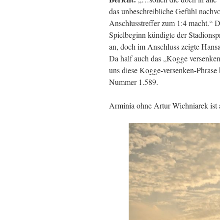
das unbeschreibliche Gefühl nachvo
Anschlusstreffer zum 1:4 macht.“ D
Spielbeginn kündigte der Stadions
an, doch im Anschluss zeigte Hansa 
Da half auch das „Kogge versenken
uns diese Kogge-versenken-Phrase b
Nummer 1.589.
Arminia ohne Artur Wichniarek ist 