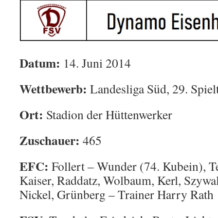
Datum:
14. Juni 2014
Wettbewerb:
Landesliga Süd, 29. Spiel
Ort:
Stadion der Hüttenwerker
Zuschauer:
465
EFC:
Follert – Wunder (74. Kubein), T
Kaiser, Raddatz, Wolbaum, Kerl, Szywal
Nickel, Grünberg – Trainer Harry Rath