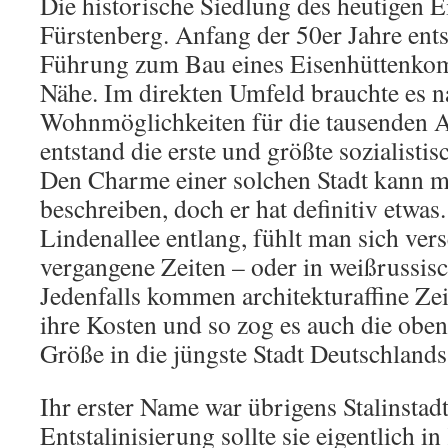
Die historische Siedlung des heutigen Ei
Fürstenberg. Anfang der 50er Jahre ent
Führung zum Bau eines Eisenhüttenkom
Nähe. Im direkten Umfeld brauchte es n
Wohnmöglichkeiten für die tausenden A
entstand die erste und größte sozialisti
Den Charme einer solchen Stadt kann 
beschreiben, doch er hat definitiv etwas
Lindenallee entlang, fühlt man sich verse
vergangene Zeiten – oder in weißrussisc
Jedenfalls kommen architekturaffine Zei
ihre Kosten und so zog es auch die ob
Größe in die jüngste Stadt Deutschlands
Ihr erster Name war übrigens Stalinstadt
Entstalinisierung sollte sie eigentlich i