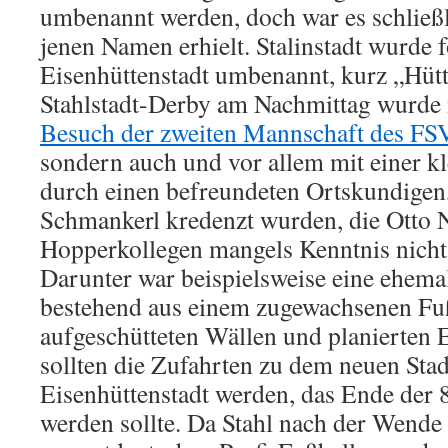
umbenannt werden, doch war es schließ
jenen Namen erhielt. Stalinstadt wurde f
Eisenhüttenstadt umbenannt, kurz „Hütt
Stahlstadt-Derby am Nachmittag wurde 
Besuch der zweiten Mannschaft des F
sondern auch und vor allem mit einer k
durch einen befreundeten Ortskundigen
Schmankerl kredenzt wurden, die Otto 
Hopperkollegen mangels Kenntnis nicht 
Darunter war beispielsweise eine ehemal
bestehend aus einem zugewachsenen Fuß
aufgeschütteten Wällen und planierten E
sollten die Zufahrten zu dem neuen Sta
Eisenhüttenstadt werden, das Ende der 
werden sollte. Da Stahl nach der Wende