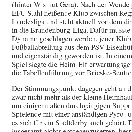
(hinter Wismut Gera). Nach der Wende p
EFC Stahl heißende Klub zwischen Regi
Landesliga und steht aktuell vor dem di
in die Brandenburg-Liga. Dafür musste
Dynamo geschlagen werden, jener Klub,
Fußballabteilung aus dem PSV Eisenhütt
und eigenständig geworden ist. In einem
Spiel siegte die Heim-Elf erwartungsge
die Tabellenführung vor Brieske-Senfte
Der Stimmungspunkt dagegen geht an d
zwar nicht mehr als der kleine Heimha
um einigermaßen durchgängigen Suppo
Spielende mit einer anständigen Pyro- 
es sich für ein Stadtderby auch gehört.
insgesamt nichts entgegenzusetzen, best