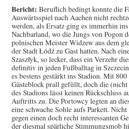
Bericht:
Beruflich bedingt konnte die 
Auswärtsspiel nach Aachen nicht rechtze
werden, als Ersatz ging es immerhin ins
Nachbarland, wo die Jungs von Pogon d
polnischen Meister Widzew aus dem gl
der Stadt Łódź zu Gast hatten. Nach ein
Szaszłyk, so lecker, dass ein Verzehr d
definitiv in jeden Fußballtag in Szczeci
es bestens gestärkt ins Stadion. Mit 800
Gästeblock prall gefüllt, doch die (nic
des Stadions lässt keinen Rückschluss au
Auftritts zu. Die Portowcy legten an di
eine schwache Sohle aufs Parkett. Nicht 
gegen einen doch recht interessanten Ge
der diesmal spärliche Stimmungsmob h