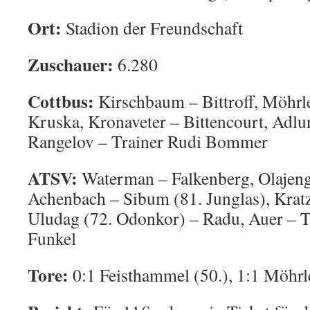
Ort:
Stadion der Freundschaft
Zuschauer:
6.280
Cottbus:
Kirschbaum – Bittroff, Möhrle
Kruska, Kronaveter – Bittencourt, Adlu
Rangelov – Trainer Rudi Bommer
ATSV:
Waterman – Falkenberg, Olajeng
Achenbach – Sibum (81. Junglas), Kratz
Uludag (72. Odonkor) – Radu, Auer – T
Funkel
Tore:
0:1 Feisthammel (50.), 1:1 Möhrl