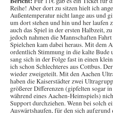
Bericht:
Für 11€ gab es ein Ticket für d
Reihe! Aber dort zu sitzen hielt ich ang
Außentemperatur nicht lange aus und gi
um dort stehen und hin und her laufen 
auch das Spiel in der ersten Halbzeit, z
jedoch nahmen die Mannschaften Fahrt a
Spielchen kam dabei heraus. Mit dem A
ordentlich Stimmung in die kalte Bude
sang sich in der Folge fast in einen kle
ich schon Schlechteres aus Cottbus. De
wieder zweigeteilt. Mit den Aachen Ult
haben die Kaiserstädter zwei Ultragrup
größerer Differenzen (gipfelten sogar in
während eines Aachen-Heimspiels) nic
Support durchziehen. Wenn bei solch e
Auswärtshaufen, für den sich aufgrund 