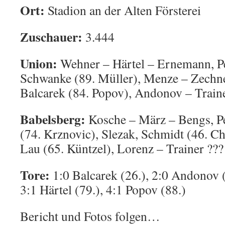
Ort:
Stadion an der Alten Försterei
Zuschauer:
3.444
Union:
Wehner – Härtel – Ernemann, Per
Schwanke (89. Müller), Menze – Zechne
Balcarek (84. Popov), Andonov – Train
Babelsberg:
Kosche – März – Bengs, Pe
(74. Krznovic), Slezak, Schmidt (46. Ch
Lau (65. Küntzel), Lorenz – Trainer ???
Tore:
1:0 Balcarek (26.), 2:0 Andonov (
3:1 Härtel (79.), 4:1 Popov (88.)
Bericht und Fotos folgen…