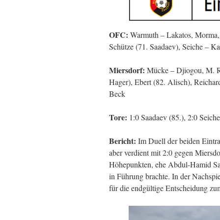
OFC:
Warmuth – Lakatos, Morma, R
Schütze (71. Saadaev), Seiche – Ka
Miersdorf:
Mücke – Djiogou, M. Ro
Hager), Ebert (82. Alisch), Reichar
Beck
Tore:
1:0 Saadaev (85.), 2:0 Seiche
Bericht:
Im Duell der beiden Eintr
aber verdient mit 2:0 gegen Miersdo
Höhepunkten, ehe Abdul-Hamid Saad
in Führung brachte. In der Nachspi
für die endgültige Entscheidung zu