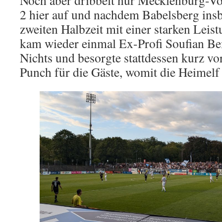
Noch aber dribbelt nur Mecklenburg
2 hier auf und nachdem Babelsberg insb
zweiten Halbzeit mit einer starken Leis
kam wieder einmal Ex-Profi Soufian B
Nichts und besorgte stattdessen kurz v
Punch für die Gäste, womit die Heimelf w