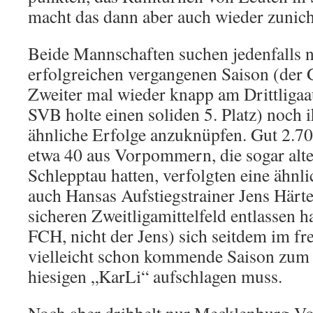
macht das dann aber auch wieder zunich
Beide Mannschaften suchen jedenfalls n
erfolgreichen vergangenen Saison (der
Zweiter mal wieder knapp am Drittligaau
SVB holte einen soliden 5. Platz) noch 
ähnliche Erfolge anzuknüpfen. Gut 2.7
etwa 40 aus Vorpommern, die sogar al
Schlepptau hatten, verfolgten eine ähnli
auch Hansas Aufstiegstrainer Jens Härt
sicheren Zweitligamittelfeld entlassen h
FCH, nicht der Jens) sich seitdem im fre
vielleicht schon kommende Saison zum P
hiesigen „KarLi“ aufschlagen muss.