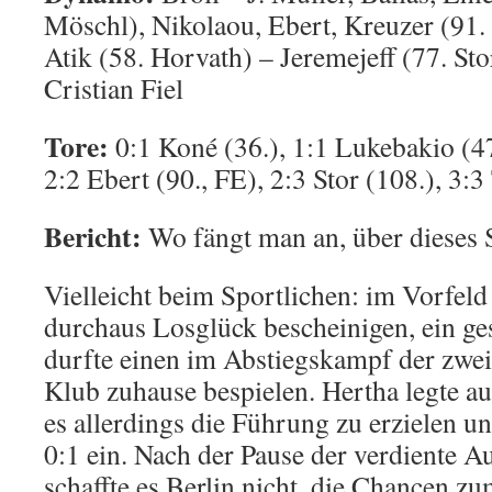
Möschl), Nikolaou, Ebert, Kreuzer (91
Atik (58. Horvath) – Jeremejeff (77. Sto
Cristian Fiel
Tore:
0:1 Koné (36.), 1:1 Lukebakio (47
2:2 Ebert (90., FE), 2:3 Stor (108.), 3:
Bericht:
Wo fängt man an, über dieses 
Vielleicht beim Sportlichen: im Vorfe
durchaus Losglück bescheinigen, ein ges
durfte einen im Abstiegskampf der zwei
Klub zuhause bespielen. Hertha legte au
es allerdings die Führung zu erzielen 
0:1 ein. Nach der Pause der verdiente A
schaffte es Berlin nicht, die Chancen z