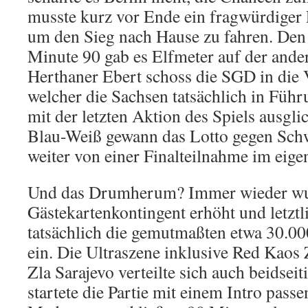
musste kurz vor Ende ein fragwürdiger 
um den Sieg nach Hause zu fahren. Den
Minute 90 gab es Elfmeter auf der ander
Herthaner Ebert schoss die SGD in die 
welcher die Sachsen tatsächlich in Füh
mit der letzten Aktion des Spiels ausgli
Blau-Weiß gewann das Lotto gegen Sch
weiter von einer Finalteilnahme im eige
Und das Drumherum? Immer wieder wu
Gästekartenkontingent erhöht und letztl
tatsächlich die gemutmaßten etwa 30.0
ein. Die Ultraszene inklusive Red Kao
Zla Sarajevo verteilte sich auch beidsei
startete die Partie mit einem Intro pas