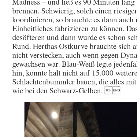
Madness – und ließ es 90 Minuten lan
brennen. Schwierig, solch einen riesige
koordinieren, so brauchte es dann auc
Einheitliches fabrizieren zu können. Da
desöfteren und dann wurde es schon sch
Rund. Herthas Ostkurve brauchte sich 
nicht verstecken, auch wenn gegen Dyna
gewachsen war. Blau-Weiß legte jedenfal
hin, konnte halt nicht auf 15.000 weiter
Schlachtenbummler bauen, die alles mi
wie bei den Schwarz-Gelben. 