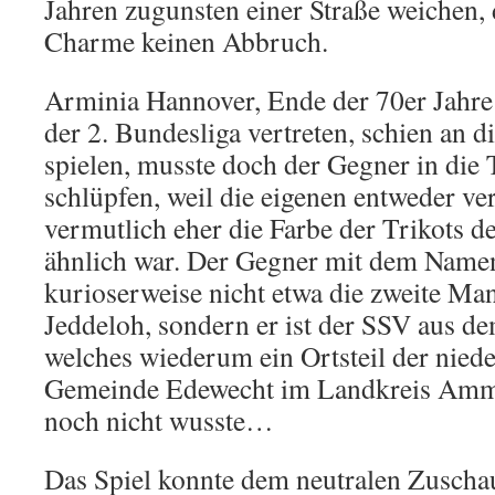
Jahren zugunsten einer Straße weichen,
Charme keinen Abbruch.
Arminia Hannover, Ende der 70er Jahre s
der 2. Bundesliga vertreten, schien an d
spielen, musste doch der Gegner in die
schlüpfen, weil die eigenen entweder v
vermutlich eher die Farbe der Trikots d
ähnlich war. Der Gegner mit dem Namen
kurioserweise nicht etwa die zweite Ma
Jeddeloh, sondern er ist der SSV aus de
welches wiederum ein Ortsteil der nied
Gemeinde Edewecht im Landkreis Ammer
noch nicht wusste…
Das Spiel konnte dem neutralen Zuschau