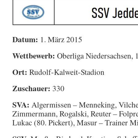
Datum:
1. März 2015
Wettbewerb:
Oberliga Niedersachsen, 1
Ort:
Rudolf-Kalweit-Stadion
Zuschauer:
330
SVA:
Algermissen – Menneking, Vilch
Zimmermann, Rogalski, Reuter – Folpre
Lukac (80. Pickert), Masur – Trainer Mi