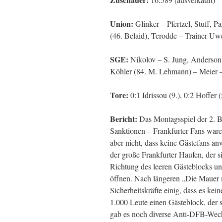
Union:
Glinker – Pfertzel, Stuff, 
(46. Belaid), Terodde – Trainer U
SGE:
Nikolov – S. Jung, Anderson 
Köhler (84. M. Lehmann) – Meier –
Tore:
0:1 Idrissou (9.), 0:2 Hoffer 
Bericht:
Das Montagsspiel der 2. B
Sanktionen – Frankfurter Fans waren
aber nicht, dass keine Gästefans an
der große Frankfurter Haufen, der s
Richtung des leeren Gästeblocks un
öffnen. Nach längeren „Die Mauer 
Sicherheitskräfte einig, dass es ke
1.000 Leute einen Gästeblock, der 
gab es noch diverse Anti-DFB-Wech