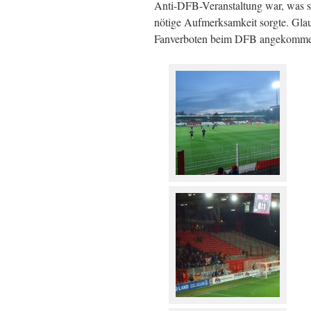
Anti-DFB-Veranstaltung war, was si
nötige Aufmerksamkeit sorgte. Glau
Fanverboten beim DFB angekommen