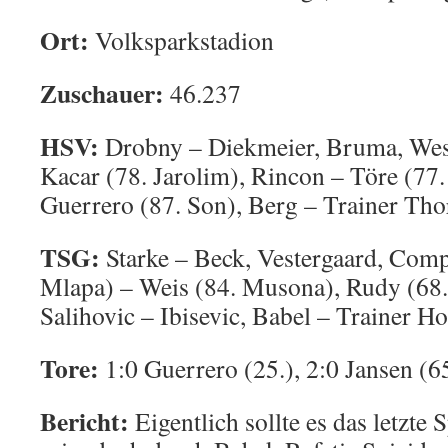
Ort:
Volksparkstadion
Zuschauer:
46.237
HSV:
Drobny – Diekmeier, Bruma, We
Kacar (78. Jarolim), Rincon – Töre (77. 
Guerrero (87. Son), Berg – Trainer Tho
TSG:
Starke – Beck, Vestergaard, Comp
Mlapa) – Weis (84. Musona), Rudy (68.
Salihovic – Ibisevic, Babel – Trainer Ho
Tore:
1:0 Guerrero (25.), 2:0 Jansen (6
Bericht:
Eigentlich sollte es das letzte 