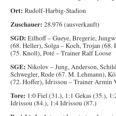
Ort:
Rudolf-Harbig-Stadion
Zuschauer:
28.976 (ausverkauft)
SGD:
Eilhoff – Gueye, Bregerie, Jungwi
(68. Heller), Solga – Koch, Trojan (68.
(75. Knoll), Poté – Trainer Ralf Loose
SGE:
Nikolov – Jung, Anderson, Schild
Schwegler, Rode (67. M. Lehmann), Kö
(72. Hoffer), Idrissou – Trainer Armin 
Tore:
1:0 Fiel (31.), 1:1 Gekas (35.), 1:
Idrissou (84.), 1:4 Idrissou (87.)