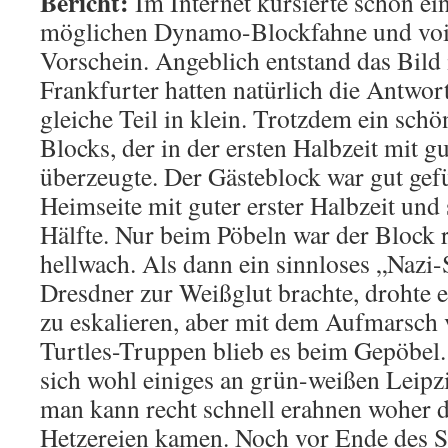
Bericht:
Im Internet kursierte schon ei
möglichen Dynamo-Blockfahne und voi
Vorschein. Angeblich entstand das Bild 
Frankfurter hatten natürlich die Antwort
gleiche Teil in klein. Trotzdem ein sch
Blocks, der in der ersten Halbzeit mit 
überzeugte. Der Gästeblock war gut gefü
Heimseite mit guter erster Halbzeit und 
Hälfte. Nur beim Pöbeln war der Block 
hellwach. Als dann ein sinnloses „Nazi
Dresdner zur Weißglut brachte, drohte 
zu eskalieren, aber mit dem Aufmarsch
Turtles-Truppen blieb es beim Gepöbel.
sich wohl einiges an grün-weißen Leipz
man kann recht schnell erahnen woher d
Hetzereien kamen. Noch vor Ende des Sp